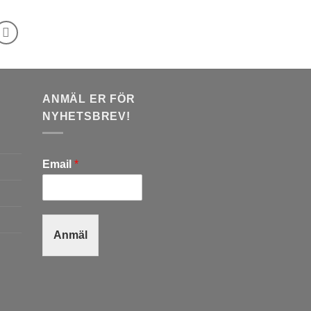
ANMÄL ER FÖR
NYHETSBREV!
Email
*
Anmäl