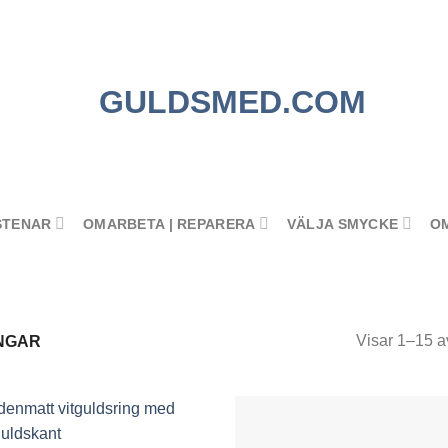
STENAR
OMARBETA | REPARERA
VÄLJA SMYCKE
O
Visar 1–15 av
NGAR