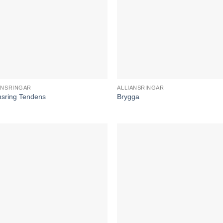
ANSRINGAR
ALLIANSRINGAR
ansring Tendens
Brygga