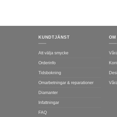
KUNDTJÄNST
OM
Att välja smycke
Vår
Orderinfo
Kont
Tidsbokning
Des
Omarbetningar & reparationer
Våra
Diamanter
Infattningar
FAQ