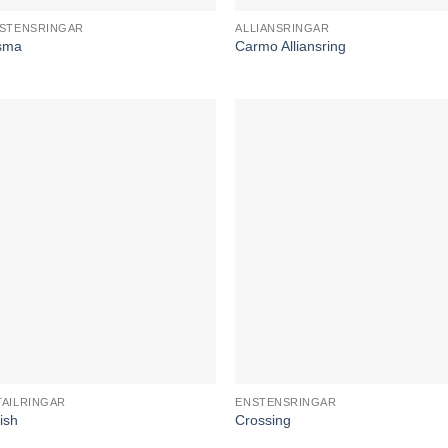
STENSRINGAR
ALLIANSRINGAR
sma
Carmo Alliansring
AILRINGAR
ENSTENSRINGAR
ish
Crossing