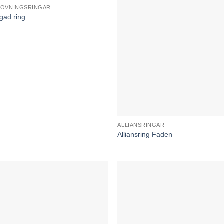
LOVNINGSRINGAR
rgad ring
ALLIANSRINGAR
Alliansring Faden