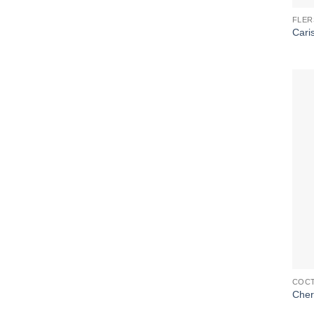
FLER
Cari
COCT
Cher