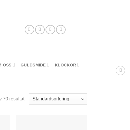
M OSS
GULDSMIDE
KLOCKOR
 70 resultat