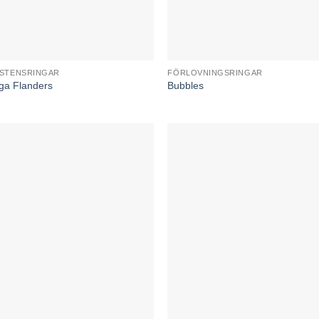
STENSRINGAR
FÖRLOVNINGSRINGAR
ga Flanders
Bubbles