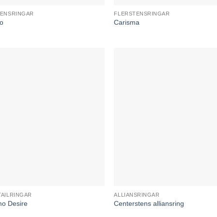
ENSRINGAR
FLERSTENSRINGAR
o
Carisma
AILRINGAR
ALLIANSRINGAR
o Desire
Centerstens alliansring