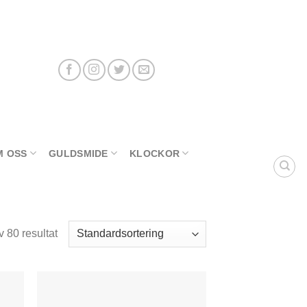
M OSS
GULDSMIDE
KLOCKOR
 80 resultat