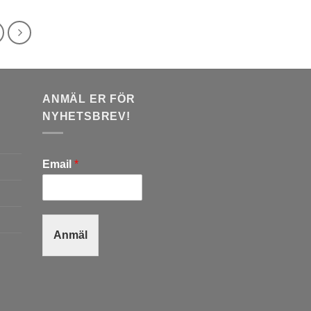
ANMÄL ER FÖR
NYHETSBREV!
Email
*
Anmäl