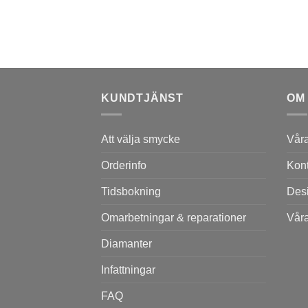
KUNDTJÄNST
OM
Att välja smycke
Vår
Orderinfo
Kont
Tidsbokning
Des
Omarbetningar & reparationer
Våra
Diamanter
Infattningar
FAQ