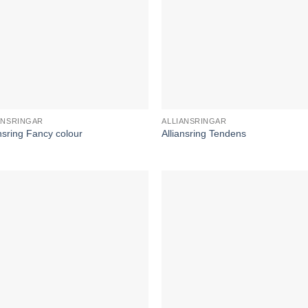
ANSRINGAR
ALLIANSRINGAR
ansring Fancy colour
Alliansring Tendens