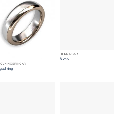
HERRINGAR
8 valv
LOVNINGSRINGAR
rgad ring