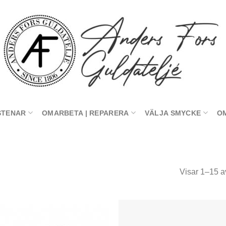
STENAR
OMARBETA | REPARERA
VÄLJA SMYCKE
O
Visar 1–15 av