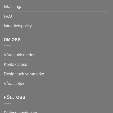
Infattningar
FAQ
Integritetspolicy
OM OSS
Våra guldsmeder
Kontakta oss
Design och varumärke
Våra ateljéer
FÖLJ OSS
Förlovningsring.se