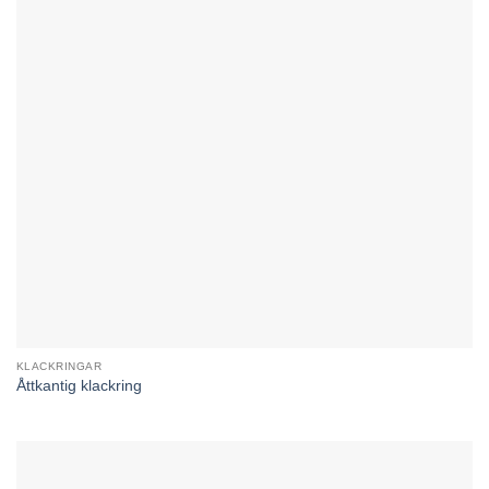
KLACKRINGAR
Åttkantig klackring