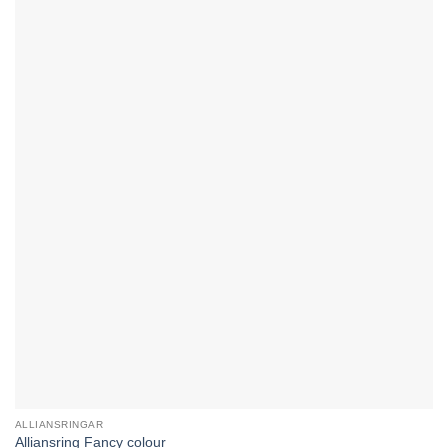
ALLIANSRINGAR
Alliansring Fancy colour