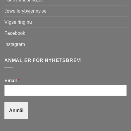
Jewellerybyjenny.se
Vigselring.nu
Facebook
Instagram
ANMÄL ER FÖR NYHETSBREV!
Email
*
Anmäl