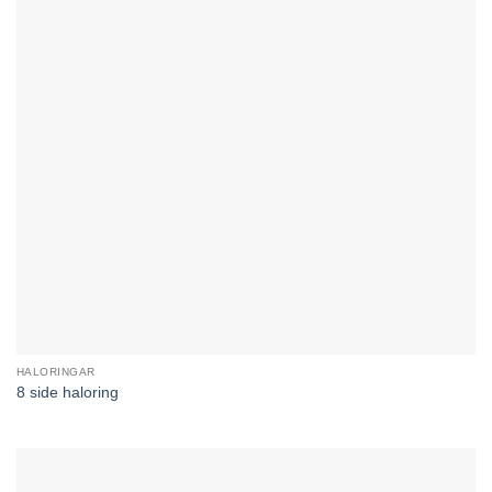
HALORINGAR
8 side haloring