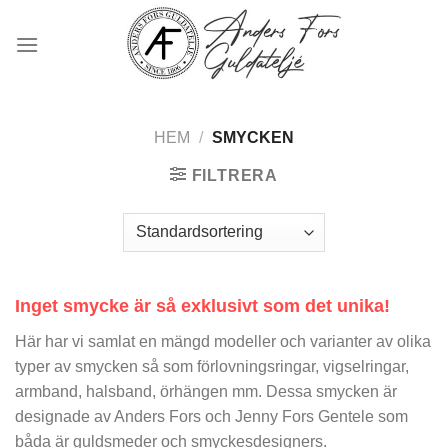
Skip
to
content
HEM
/
SMYCKEN
FILTRERA
Inget smycke är så exklusivt som det unika!
Här har vi samlat en mängd modeller och varianter av olika
typer av smycken så som förlovningsringar, vigselringar,
armband, halsband, örhängen mm. Dessa smycken är
designade av Anders Fors och Jenny Fors Gentele som
båda är guldsmeder och smyckesdesigners.