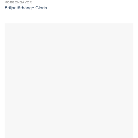
MORGONGÅVOR
Briljantörhänge Gloria