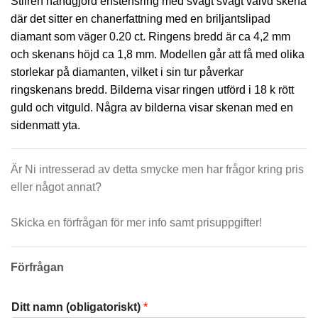
Stilren handgjord enstensring med svagt svagt välvd skena
där det sitter en chanerfattning med en briljantslipad
diamant som väger 0.20 ct. Ringens bredd är ca 4,2 mm
och skenans höjd ca 1,8 mm. Modellen går att få med olika
storlekar på diamanten, vilket i sin tur påverkar
ringskenans bredd. Bilderna visar ringen utförd i 18 k rött
guld och vitguld. Några av bilderna visar skenan med en
sidenmatt yta.
Är Ni intresserad av detta smycke men har frågor kring pris
eller något annat?
Skicka en förfrågan för mer info samt prisuppgifter!
Förfrågan
Ditt namn (obligatoriskt)
*