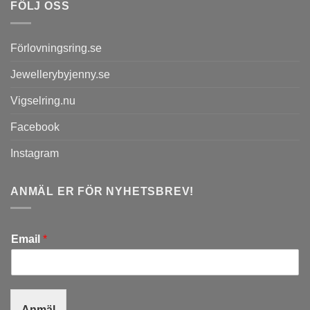
FÖLJ OSS
Förlovningsring.se
Jewellerybyjenny.se
Vigselring.nu
Facebook
Instagram
ANMÄL ER FÖR NYHETSBREV!
Email
*
Anmäl