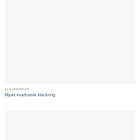
KLACKRINGAR
Mjukt kvadratisk klackring