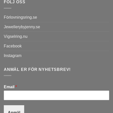
FÖLJ OSS
Förlovningsring.se
Jewellerybyjenny.se
Vigselring.nu
Facebook
Instagram
ANMÄL ER FÖR NYHETSBREV!
Email
*
Anmäl