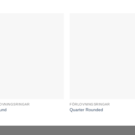
OVNINGSRINGAR
FÖRLOVNINGSRINGAR
rund
Quarter Rounded