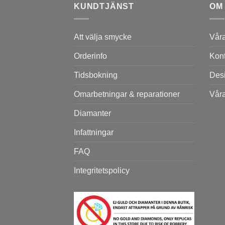
KUNDTJÄNST
OM
Att välja smycke
Vår
Orderinfo
Kont
Tidsbokning
Des
Omarbetningar & reparationer
Våra
Diamanter
Infattningar
FAQ
Integritetspolicy