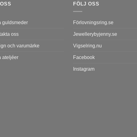
 OSS
FÖLJ OSS
a guldsmeder
Förlovningsring.se
akta oss
Jewellerybyjenny.se
ign och varumärke
Vigselring.nu
 ateljéer
Facebook
Instagram