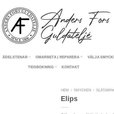
ÄDELSTENAR
OMARBETA | REPARERA
VÄLJA SMYCK
TIDSBOKNING
KONTAKT
HEM
/
SMYCKEN
/
SLÄTARI
Elips