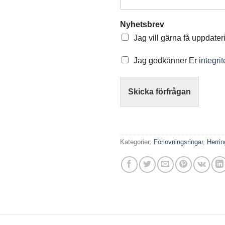
Nyhetsbrev
Jag vill gärna få uppdater
Jag godkänner Er
integri
Skicka förfrågan
Kategorier:
Förlovningsringar
,
Herrin