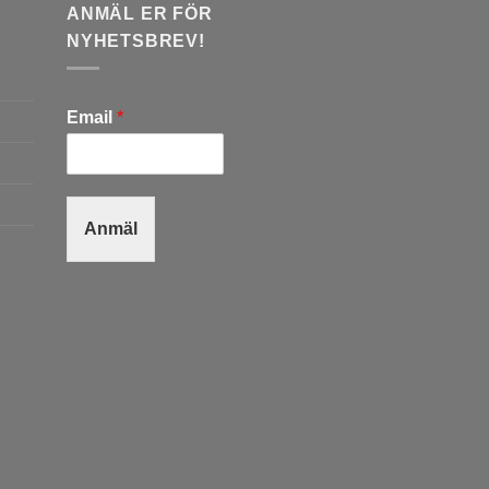
ANMÄL ER FÖR
NYHETSBREV!
Email
*
Anmäl