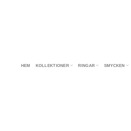
Skip
to
content
HEM
KOLLEKTIONER
RINGAR
SMYCKEN