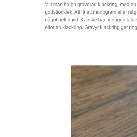
Vill man ha en graverad klackring, med en
godstjocklek. Att få ett monogram eller någ
något helt unikt. Kanske har ni någon tatu
eller en klackring. Gravyr klackring ger ring