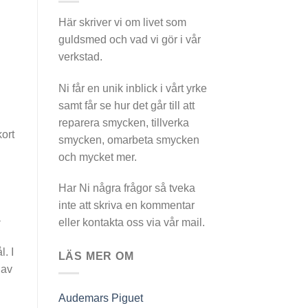
Här skriver vi om livet som
guldsmed och vad vi gör i vår
verkstad.
Ni får en unik inblick i vårt yrke
samt får se hur det går till att
reparera smycken, tillverka
ort
smycken, omarbeta smycken
och mycket mer.
Har Ni några frågor så tveka
inte att skriva en kommentar
a
eller kontakta oss via vår mail.
. I
LÄS MER OM
 av
Audemars Piguet