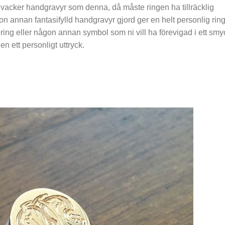
 vacker handgravyr som denna, då måste ringen ha tillräcklig
on annan fantasifylld handgravyr gjord ger en helt personlig ring
ering eller någon annan symbol som ni vill ha förevigad i ett sm
en ett personligt uttryck.