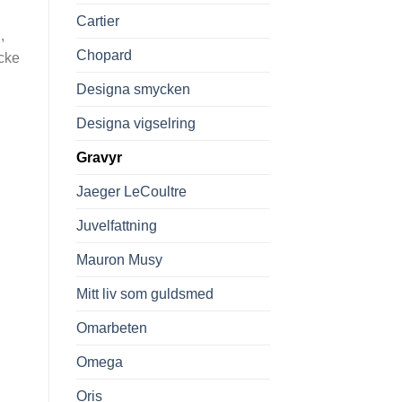
Cartier
,
Chopard
ycke
Designa smycken
Designa vigselring
Gravyr
Jaeger LeCoultre
Juvelfattning
Mauron Musy
Mitt liv som guldsmed
Omarbeten
Omega
Oris