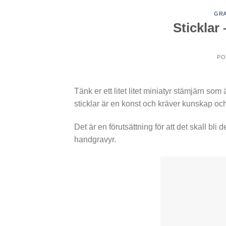
GR
Sticklar 
PO
Tänk er ett litet litet miniatyr stämjärn som ä
sticklar är en konst och kräver kunskap oc
Det är en förutsättning för att det skall bl
handgravyr.