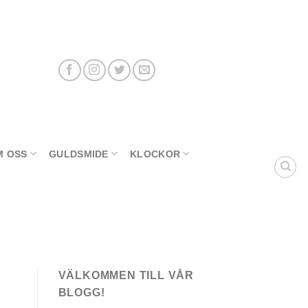
M OSS
GULDSMIDE
KLOCKOR
VÄLKOMMEN TILL VÅR
BLOGG!